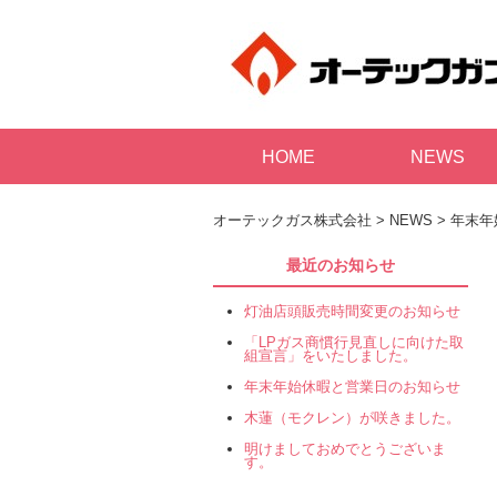
HOME
NEWS
オーテックガス株式会社
>
NEWS
>
年末年
最近のお知らせ
灯油店頭販売時間変更のお知らせ
「LPガス商慣行見直しに向けた取
組宣言」をいたしました。
年末年始休暇と営業日のお知らせ
木蓮（モクレン）が咲きました。
明けましておめでとうございま
す。