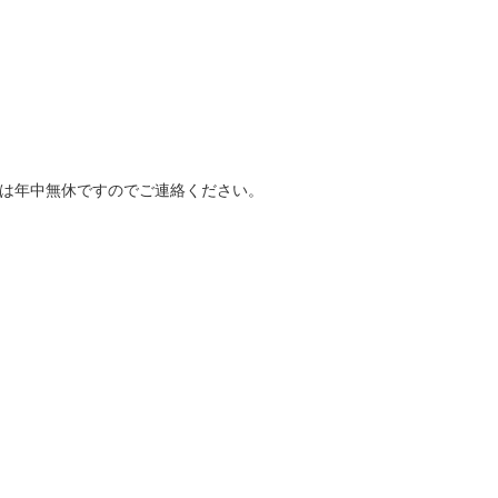
。
応は年中無休ですのでご連絡ください。