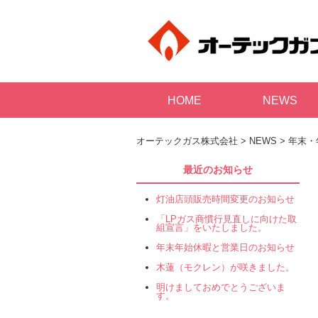
HOME
NEWS
オーテックガス株式会社
>
NEWS
>
年末・
最近のお知らせ
灯油店頭販売時間変更のお知らせ
「LPガス商慣行見直しに向けた取
組宣言」をいたしました。
年末年始休暇と営業日のお知らせ
木蓮（モクレン）が咲きました。
明けましておめでとうございま
す。