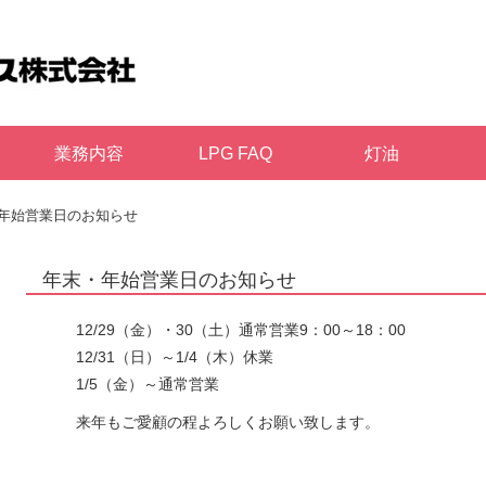
業務内容
LPG FAQ
灯油
年始営業日のお知らせ
年末・年始営業日のお知らせ
12/29（金）・30（土）通常営業9：00～18：00
12/31（日）～1/4（木）休業
1/5（金）～通常営業
来年もご愛顧の程よろしくお願い致します。