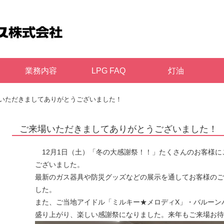
業務内容
LPG FAQ
灯油
いただきましてありがとうございました！
ご来場いただきましてありがとうございました！
12月1日（土）「冬の大感謝祭！！」たくさんのお客様に
ございました。
最新のガス器具や防災グッズなどの展示を通してお客様のご
した。
また、ご当地アイドル「ミルキー★メロディX」・バルーンパ
盛り上がり、楽しい感謝祭になりました。来年もご来場お待