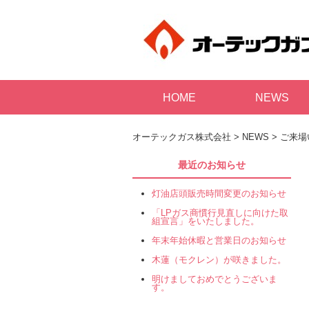
HOME
NEWS
オーテックガス株式会社
>
NEWS
>
ご来場
最近のお知らせ
灯油店頭販売時間変更のお知らせ
「LPガス商慣行見直しに向けた取
組宣言」をいたしました。
年末年始休暇と営業日のお知らせ
木蓮（モクレン）が咲きました。
明けましておめでとうございま
す。